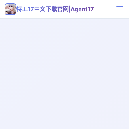
特工17中文下载官网|Agent17