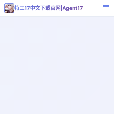
特工17中文下载官网|Agent17