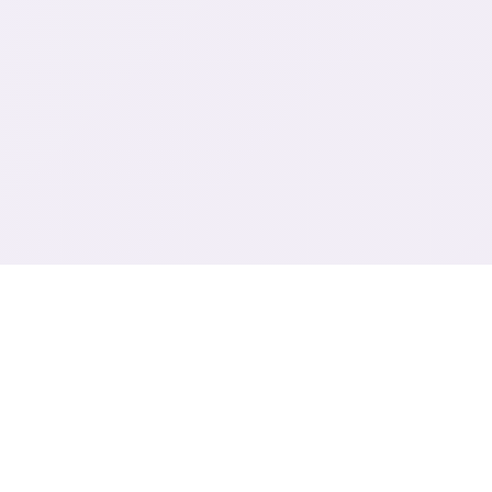
🎛️ 详细介绍