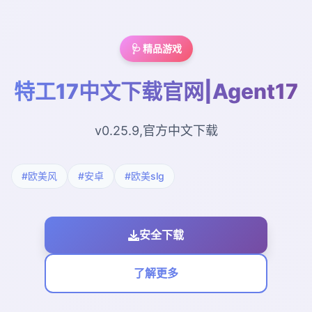
🩺 精品游戏
特工17中文下载官网|Agent17
v0.25.9,官方中文下载
#欧美风
#安卓
#欧美slg
安全下载
了解更多