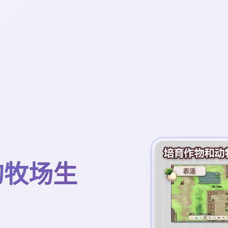
镇的牧场生