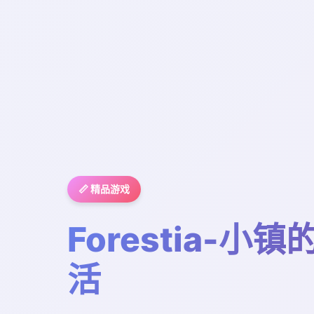
📏 精品游戏
Forestia-小
活