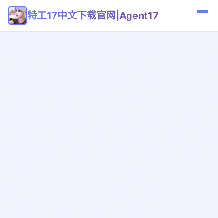
特工17中文下载官网|Agent17