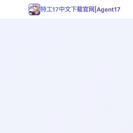
特工17中文下载官网|Agent17