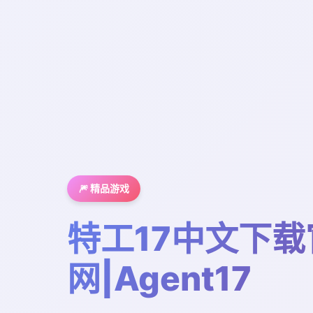
🎆 精品游戏
特工17中文下载
网|Agent17