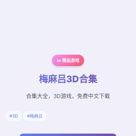
✂️ 精品游戏
梅麻吕3D合集
合集大全，3D游戏，免费中文下载
#3D
#梅麻吕