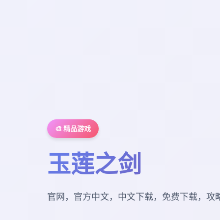
🎨 精品游戏
玉莲之剑
官网，官方中文，中文下载，免费下载，攻