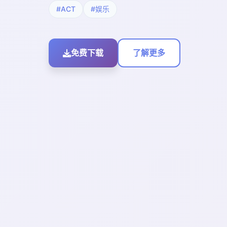
#ACT
#娱乐
免费下载
了解更多