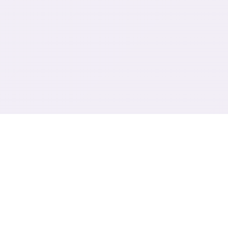
🧷 产品详情