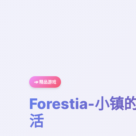
📣 精品游戏
Forestia-小
活