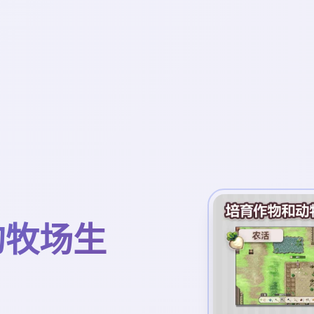
镇的牧场生