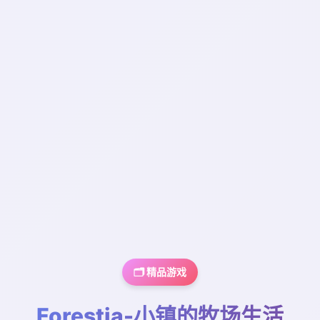
🗂️ 精品游戏
Forestia-小镇的牧场生活