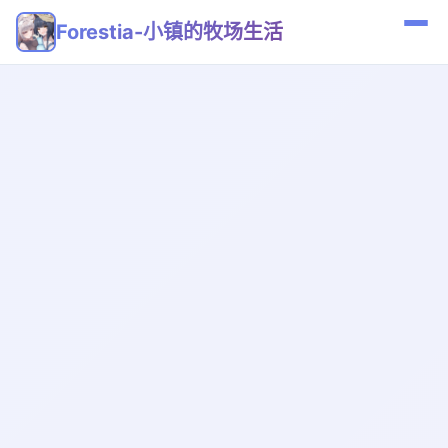
Forestia-小镇的牧场生活