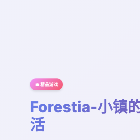
💼 精品游戏
Forestia-小
活