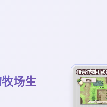
镇的牧场生