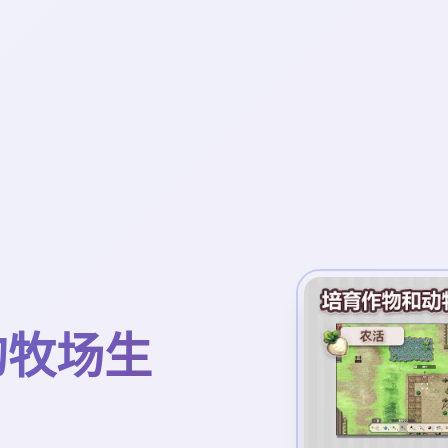
镇的牧场生