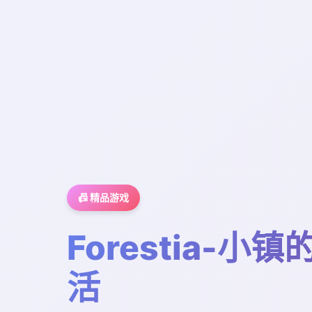
📠 精品游戏
Forestia-小
活