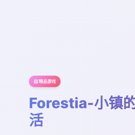
📨 精品游戏
Forestia-小
活