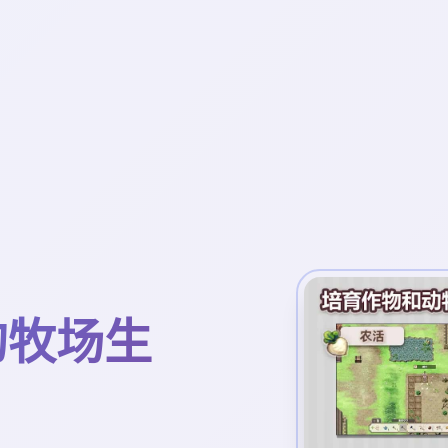
镇的牧场生