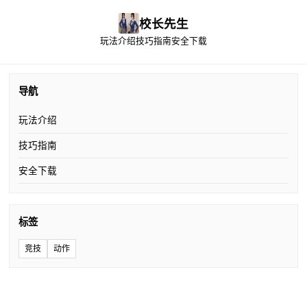
校长先生
玩法介绍
技巧指南
安全下载
导航
玩法介绍
技巧指南
安全下载
标签
竞技
动作