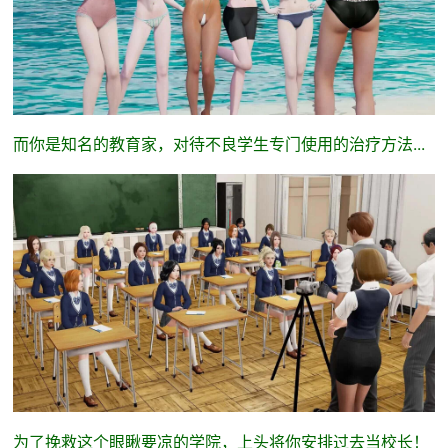
而你是知名的教育家，对待不良学生专门使用的治疗方法...
为了挽救这个眼瞅要凉的学院，上头将你安排过去当校长！