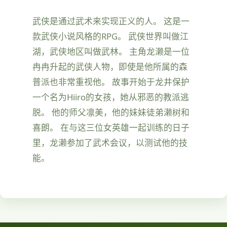
武侠是通过武术来实现正义的人。 这是一
款武侠小说风格的RPG。 武侠世界叫做江
湖，武侠地区叫做武林。 主角龙濑是一位
冉冉升起的武侠人物，即使是他所属的森
普派也非常重视他。 故事开始于龙井保护
一个名为Hiiro的女孩，她从邪恶的教派逃
脱。 他的师父凛美，他的妹妹徒弟濑树和
喜朗。 在与这三位女英雄一起训练的日子
里，龙濑参加了武术会议，以测试他的技
能。