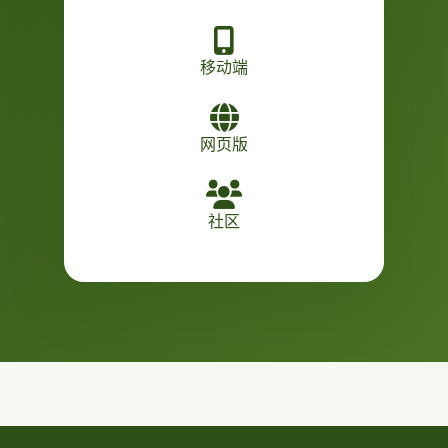
移动端
网页版
社区