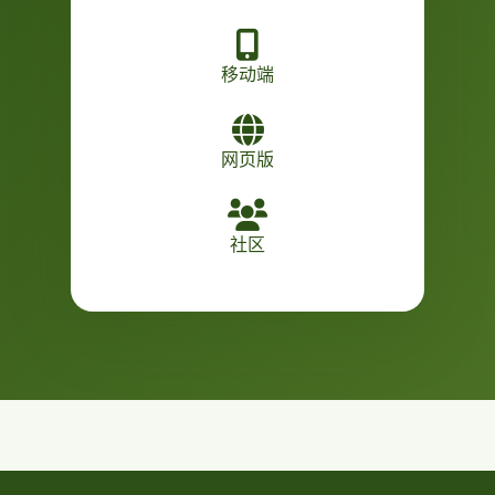
移动端
网页版
社区