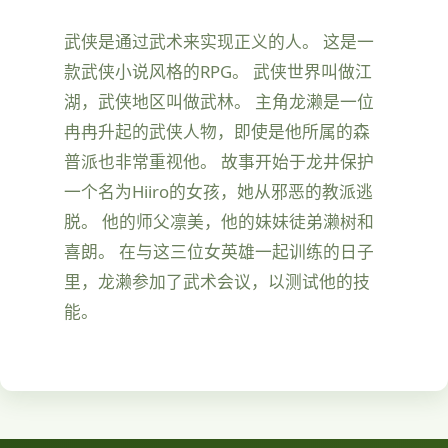
武侠是通过武术来实现正义的人。 这是一
款武侠小说风格的RPG。 武侠世界叫做江
湖，武侠地区叫做武林。 主角龙濑是一位
冉冉升起的武侠人物，即使是他所属的森
普派也非常重视他。 故事开始于龙井保护
一个名为Hiiro的女孩，她从邪恶的教派逃
脱。 他的师父凛美，他的妹妹徒弟濑树和
喜朗。 在与这三位女英雄一起训练的日子
里，龙濑参加了武术会议，以测试他的技
能。